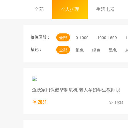
全部
个人护理
生活电器
价位区段：
全部
0-1000
1000-1699
1
颜色：
全部
银色
绿色
黑色
鱼跃家用保健型制氧机 老人孕妇学生教师职
￥2861
1934