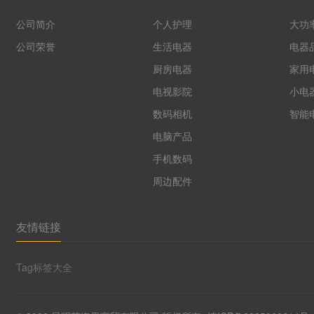
公司简介
个人护理
大功
公司荣誉
生活电器
电器
厨房电器
家用
电视影院
小电
数码相机
智能
电脑产品
手机数码
周边配件
友情链接
Tag标签大全