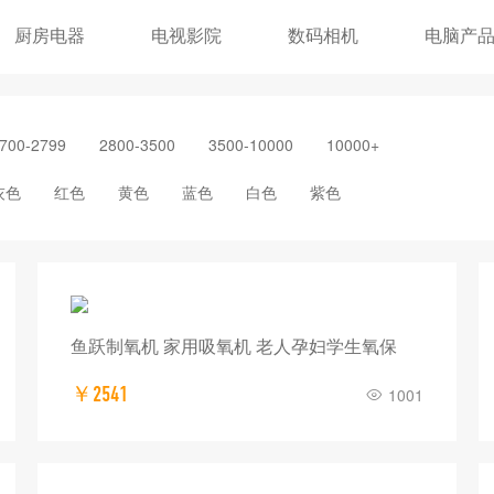
厨房电器
电视影院
数码相机
电脑产
700-2799
2800-3500
3500-10000
10000+
灰色
红色
黄色
蓝色
白色
紫色
鱼跃制氧机 家用吸氧机 老人孕妇学生氧保
￥2541
1001