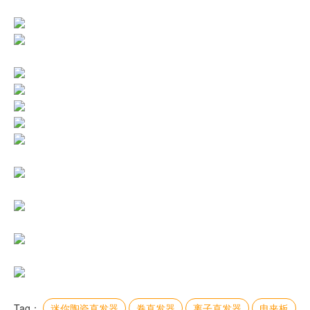
Tag：
迷你陶瓷直发器
卷直发器
离子直发器
电夹板