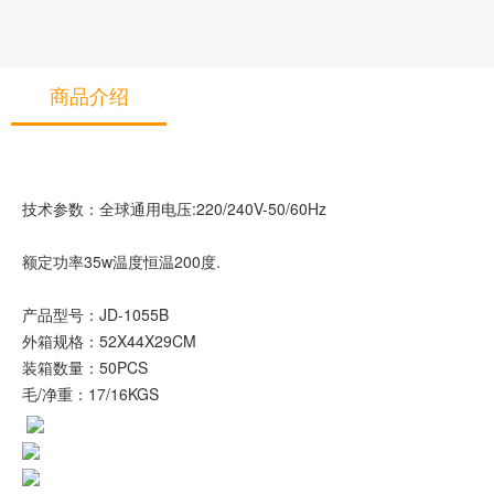
商品介绍
技术参数：全球通用电压:220/240V-50/60Hz
额定功率35w温度恒温200度.
产品型号：JD-1055B
外箱规格：52X44X29CM
装箱数量：50PCS
毛/净重：17/16KGS