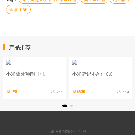
金鼎1055
产品推荐
小米蓝牙项圈耳机
小米笔记本Air 13.3
￥198
211
￥4530
149
滇ICP备2025060614号